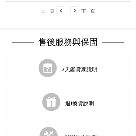
上一頁
下一頁
售後服務與保固
7天鑑賞期說明
退/換貨說明