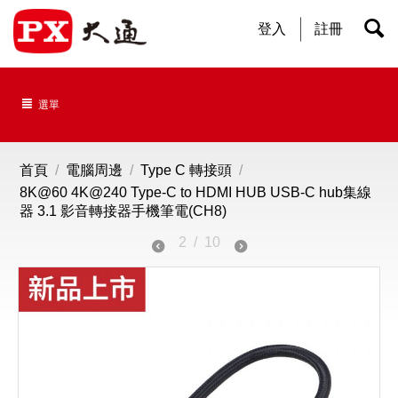
登入
註冊
選單
首頁
/
電腦周邊
/
Type C 轉接頭
/
8K@60 4K@240 Type-C to HDMI HUB USB-C hub集線
器 3.1 影音轉接器手機筆電(CH8)
2
/
10