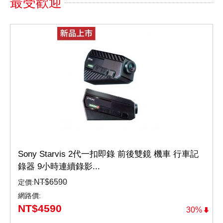
最受歡迎
Sony Starvis 2代一扣即錄 前後雙鏡 機車 行車記
錄器 9小時連續錄影...
NT$
6590
定價:
網路價:
NT$
4590
30%