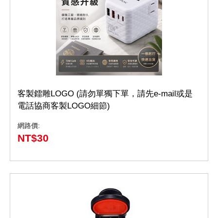
客製鐳雕LOGO (請勿單獨下單，請先e-mail或是
電話協商客製LOGO細節)
網路價:
NT$
30