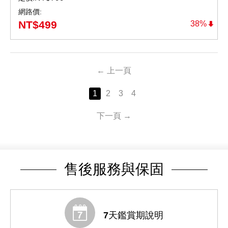
網路價:
NT$
499
38%
上一頁
1
2
3
4
下一頁
售後服務與保固
7天鑑賞期說明