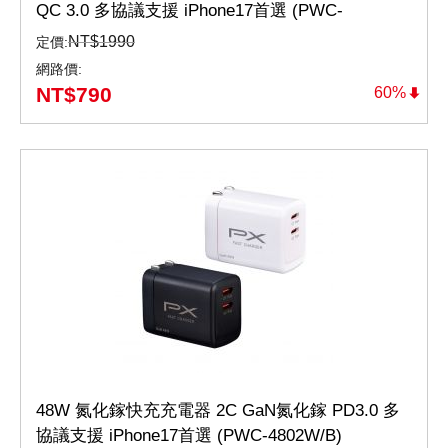
QC 3.0 多協議支援 iPhone17首選 (PWC-
7012W/B)
NT$
1990
定價:
網路價:
NT$
790
60%
48W 氮化鎵快充充電器 2C GaN氮化鎵 PD3.0 多
協議支援 iPhone17首選 (PWC-4802W/B)