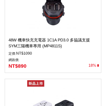
48W 機車快充充電器 1C1A PD3.0 多協議支援
SYM三陽機車專用 (MP4811S)
NT$
1090
定價:
網路價:
NT$
890
18%