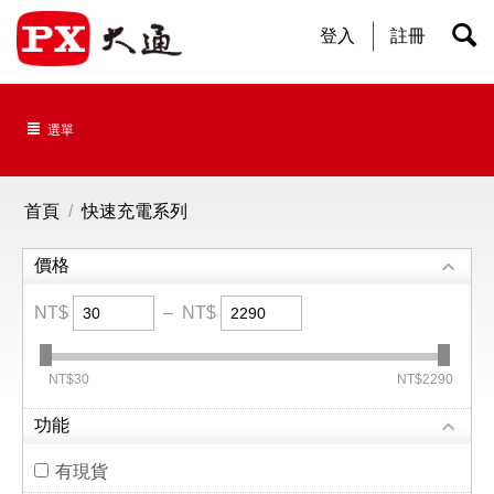
登入
註冊
選單
首頁
/
快速充電系列
價格
NT$
–
NT$
‎NT$
30
‎NT$
2290
功能
有現貨