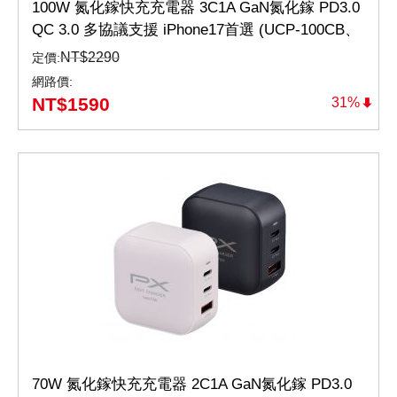
100W 氮化鎵快充充電器 3C1A GaN氮化鎵 PD3.0
QC 3.0 多協議支援 iPhone17首選 (UCP-100CB、
UCP-100CW)
NT$
2290
定價:
網路價:
NT$
1590
31%
70W 氮化鎵快充充電器 2C1A GaN氮化鎵 PD3.0