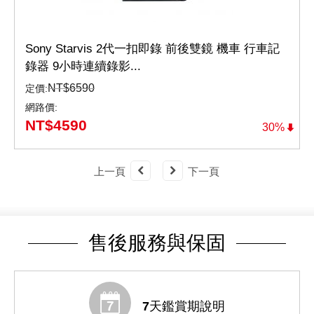
Sony Starvis 2代一扣即錄 前後雙鏡 機車 行車記
錄器 9小時連續錄影...
NT$
6590
定價:
網路價:
NT$
4590
30%
上一頁
下一頁
售後服務與保固
7天鑑賞期說明