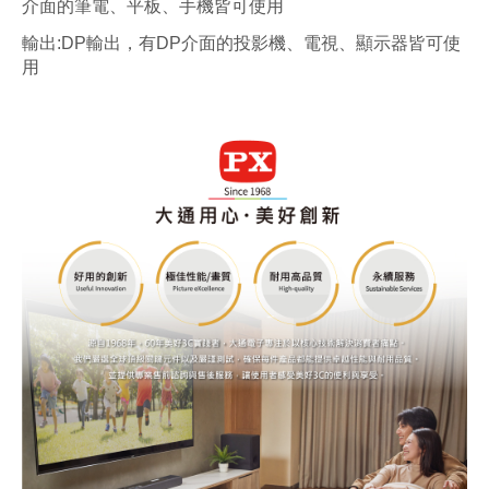
介面的筆電、平板、手機皆可使用
輸出:DP輸出，有DP介面的投影機、電視、顯示器皆可使
用