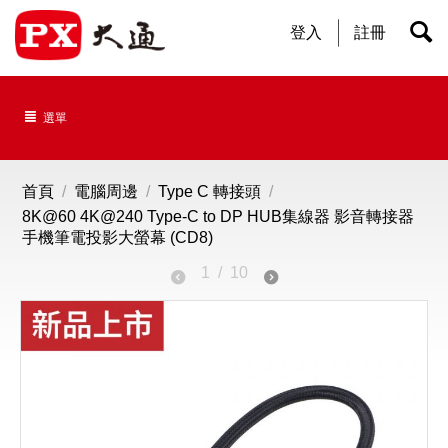
登入
註冊
選單
首頁
/
電腦周邊
/
Type C 轉接頭
/
8K@60 4K@240 Type-C to DP HUB集線器 影音轉接器
手機筆電投影大螢幕 (CD8)
1
/
10