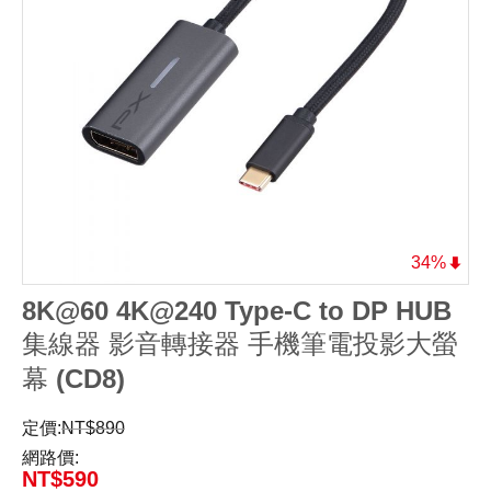
34%
8K@60 4K@240 Type-C to DP HUB
集線器 影音轉接器 手機筆電投影大螢
幕 (CD8)
定價:
NT$
890
網路價:
NT$
590