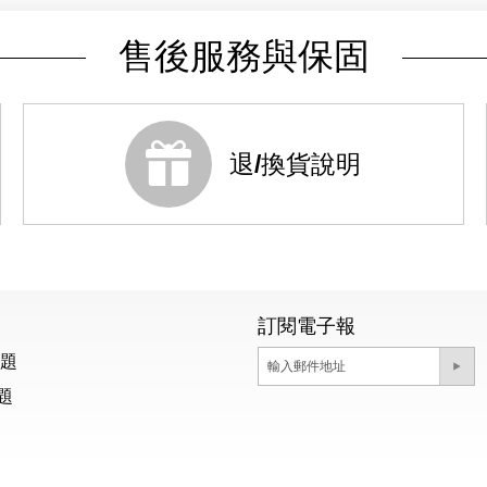
售後服務與保固
退/換貨說明
訂閱電子報
問題
題