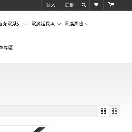
登入
註冊
速充電系列
電源延長線
電腦周邊
章專區