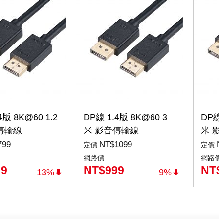
4版 8K@60 1.2
DP線 1.4版 8K@60 3
DP線
傳輸線
米 影音傳輸線
米 
Port（DP-
DisplayPort（DP-3MX)
Dis
799
NT$
1099
定價:
定價:
網路價:
網路價
99
NT$
999
NT
13%
9%