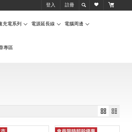
登入
註冊
速充電系列
電源延長線
電腦周邊
章專區