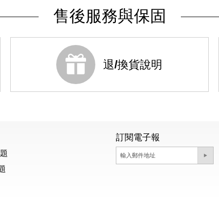
售後服務與保固
退/換貨說明
訂閱電子報
問題
題