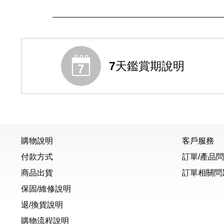
7天鑑賞期說明
購物說明
客戶服務
付款方式
訂單/產品
商品出貨
訂單相關問
保固/維修說明
退/換貨說明
購物流程說明