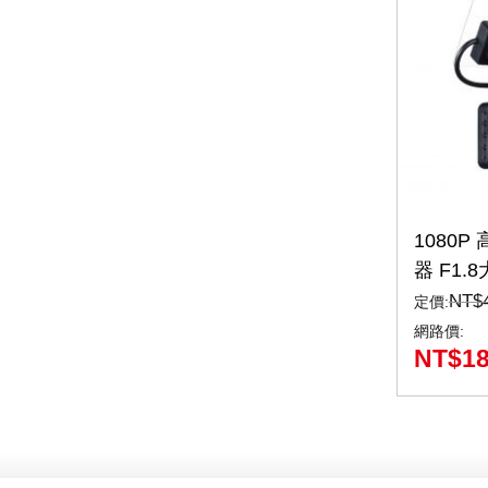
1080
器 F1.
憶卡(C5
NT$
定價:
網路價:
NT$
1