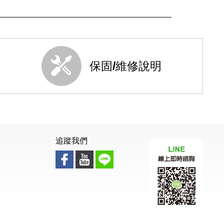
保固/維修說明
追蹤我們