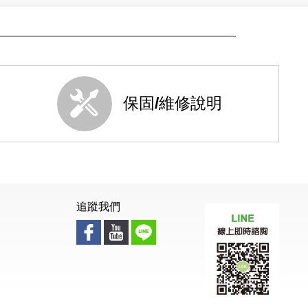
保固/維修說明
追蹤我們