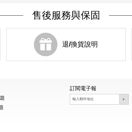
售後服務與保固
退/換貨說明
訂閱電子報
問題
題