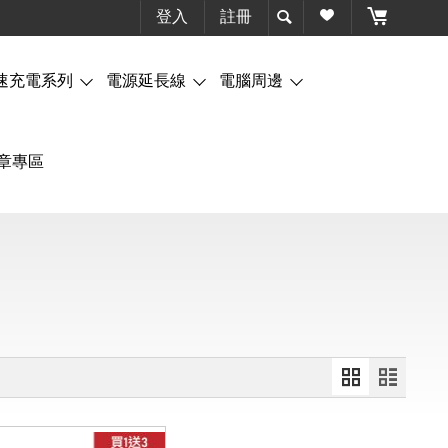
登入
註冊
速充電系列
電源延長線
電腦周邊
章專區