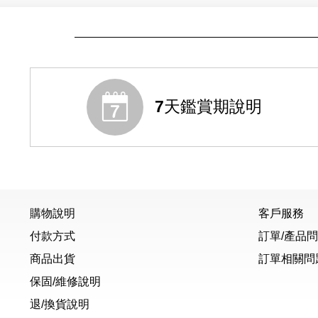
7天鑑賞期說明
購物說明
客戶服務
付款方式
訂單/產品
商品出貨
訂單相關問
保固/維修說明
退/換貨說明