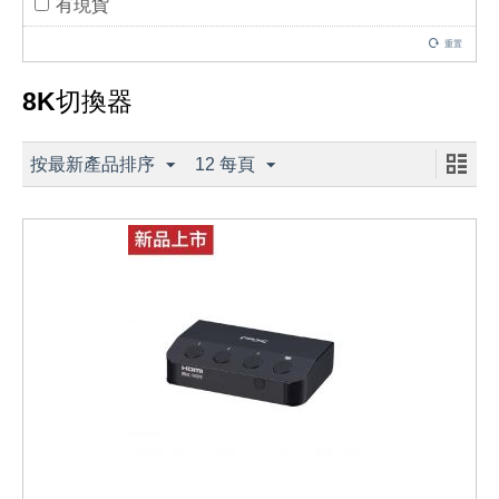
有現貨
重置
8K切換器
按最新產品排序
12 每頁