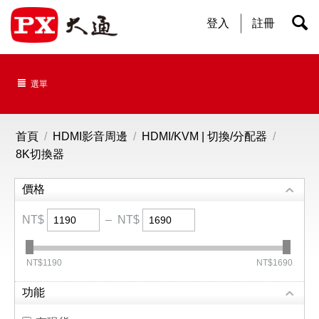
登入
註冊
選單
首頁
/
HDMI影音周邊
/
HDMI/KVM | 切換/分配器
/
8K切換器
價格
NT$
–
NT$
‎NT$
1190
‎NT$
1690
功能