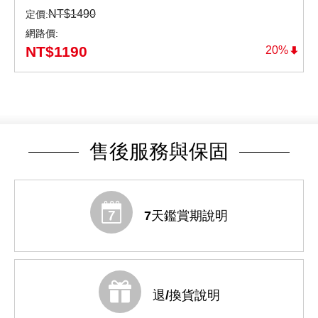
NT$
1490
定價:
網路價:
NT$
1190
20%
售後服務與保固
7天鑑賞期說明
退/換貨說明