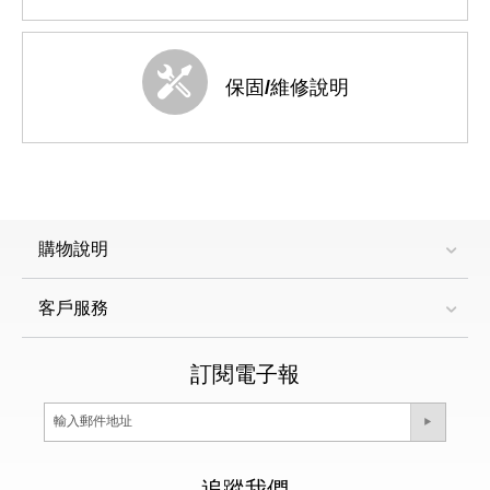
保固/維修說明
購物說明
客戶服務
訂閱電子報
追蹤我們