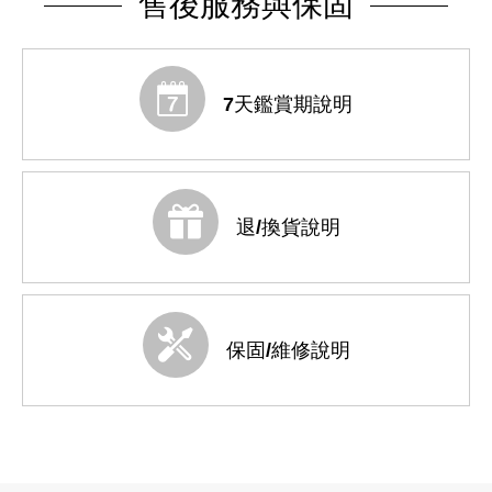
售後服務與保固
7天鑑賞期說明
退/換貨說明
保固/維修說明