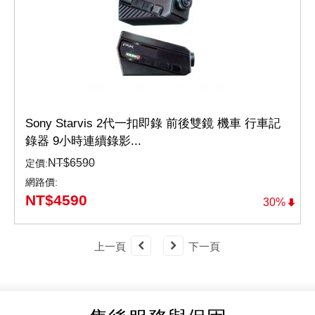
Sony Starvis 2代一扣即錄 前後雙鏡 機車 行車記
錄器 9小時連續錄影...
NT$
6590
定價:
網路價:
NT$
4590
30%
上一頁
下一頁