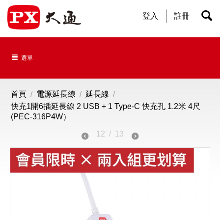
登入
註冊
選單
首頁
/
電源延長線
/
延長線
/
快充1開6插延長線 2 USB + 1 Type-C 快充孔 1.2米 4尺
(PEC-316P4W）
12
/
13