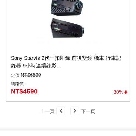
Sony Starvis 2代一扣即錄 前後雙鏡 機車 行車記
錄器 9小時連續錄影...
NT$
6590
定價:
網路價:
NT$
4590
30%
上一頁
下一頁