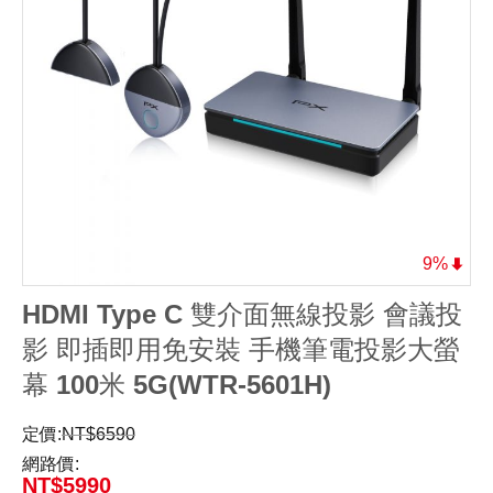
9%
HDMI Type C 雙介面無線投影 會議投
影 即插即用免安裝 手機筆電投影大螢
幕 100米 5G(WTR-5601H)
定價:
NT$
6590
網路價:
NT$
5990