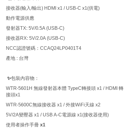
接收器(輸入/輸出) HDMI x1 / USB-C x1(供電)
動作電源供應
發射器TX: 5V/0.5A (USB-C)
接收器RX: 5V/2.0A (USB-C)
NCC認證號碼：CCAQ24LP0401T4
產地 : 台灣
✨包裝內容物：
WTR-5601H 無線發射器本體 TypeC轉接頭 x1 / HDMI 轉
接頭x1
WTR-5600C無線接收器 x1 / 外接WiFi天線 x2
5V/2A變壓器 x1 / USB A-C電源線 x1(接收器使用)
使用者操作手冊 x1