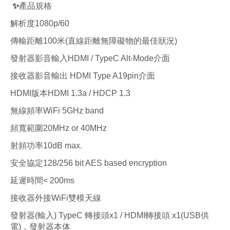
✨產品規格
解析度1080p/60
傳輸距離100米(
直線距離無障礙物的最佳狀況
)
發射器影音輸入HDMI / TypeC Alt-Mode介面
接收器影音輸出 HDMI Type A19pin介面
HDMI版本HDMI 1.3a / HDCP 1.3
無線頻率WiFi 5GHz band
頻寬範圍20MHz or 40MHz
射頻功率10dB max.
安全協定128/256 bit AES based encryption
延遲時間< 200ms
接收器外接WiFi雙模天線
發射器(輸入) TypeC 轉接頭x1 / HDMI轉接頭 x1(USB供
電)，發射器本体