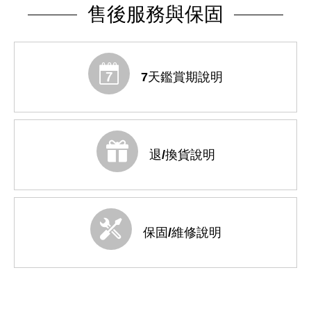
售後服務與保固
7天鑑賞期說明
退/換貨說明
保固/維修說明