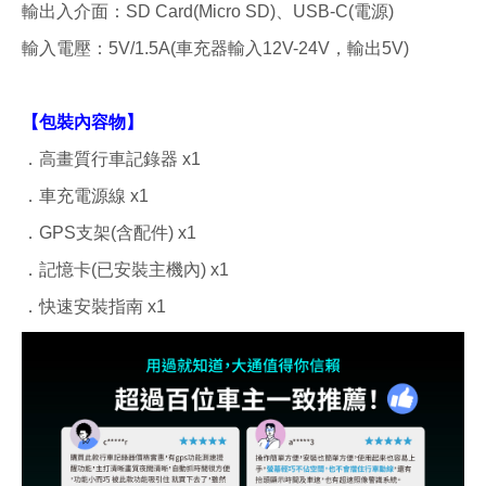
輸出入介面：SD Card(Micro SD)、USB-C(電源)
輸入電壓：5V/1.5A(車充器輸入12V-24V，輸出5V)
【包裝內容物】
．高畫質行車記錄器 x1
．車充電源線 x1
．GPS支架(含配件) x1
．記憶卡(已安裝主機內) x1
．快速安裝指南 x1