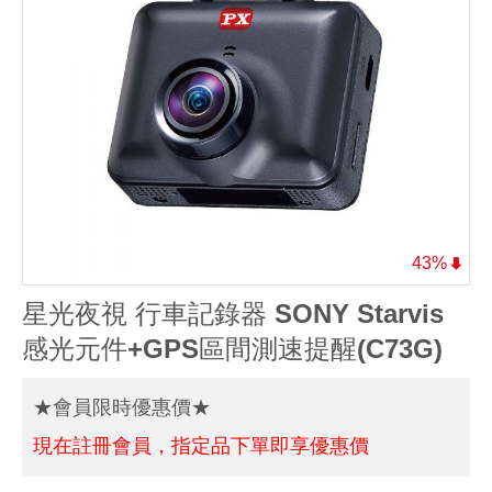
43%
星光夜視 行車記錄器 SONY Starvis
感光元件+GPS區間測速提醒(C73G)
★會員限時優惠價★
現在註冊會員，指定品下單即享優惠價