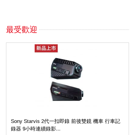
最受歡迎
Sony Starvis 2代一扣即錄 前後雙鏡 機車 行車記
錄器 9小時連續錄影...