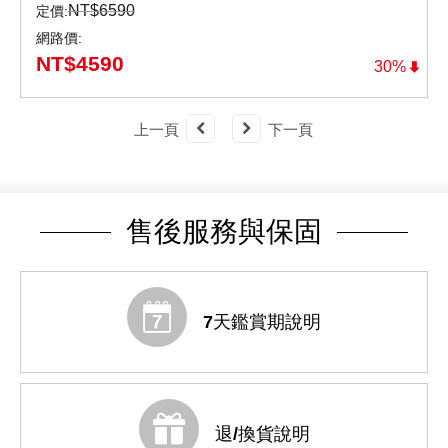
NT$
6590
定價:
網路價:
NT$
4590
30%
上一頁
下一頁
售後服務與保固
7天鑑賞期說明
退/換貨說明