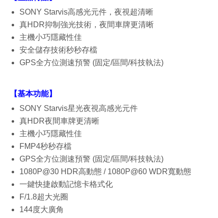
SONY Starvis高感光元件，夜視超清晰
真HDR抑制強光技術，夜間車牌更清晰
主機小巧隱藏性佳
安全儲存技術秒秒存檔
GPS全方位測速預警 (固定/區間/科技執法)
【基本功能】
SONY Starvis星光夜視高感光元件
真HDR夜間車牌更清晰
主機小巧隱藏性佳
FMP4秒秒存檔
GPS全方位測速預警 (固定/區間/科技執法)
1080P@30 HDR高動態 / 1080P@60 WDR寬動態
一鍵快捷啟動記憶卡格式化
F/1.8超大光圈
144度大廣角