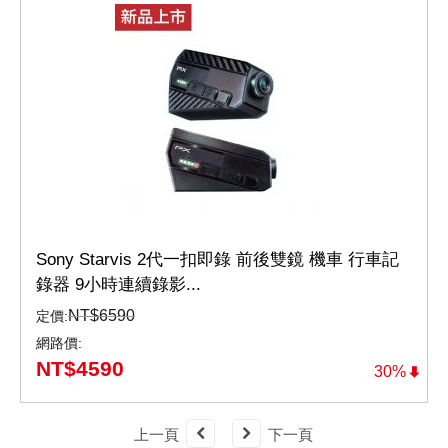
Sony Starvis 2代一扣即錄 前後雙鏡 機車 行車記
錄器 9小時連續錄影...
NT$
6590
定價:
網路價:
NT$
4590
30%
上一頁
下一頁