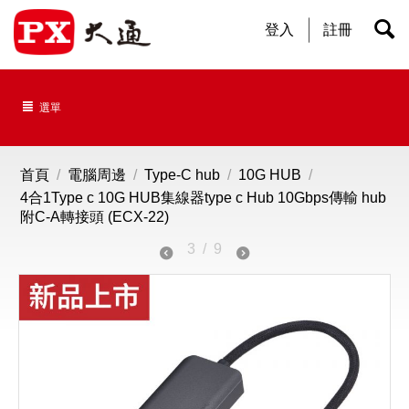
登入
註冊
選單
首頁
/
電腦周邊
/
Type-C hub
/
10G HUB
/
4合1Type c 10G HUB集線器type c Hub 10Gbps傳輸 hub
附C-A轉接頭 (ECX-22)
3
/
9