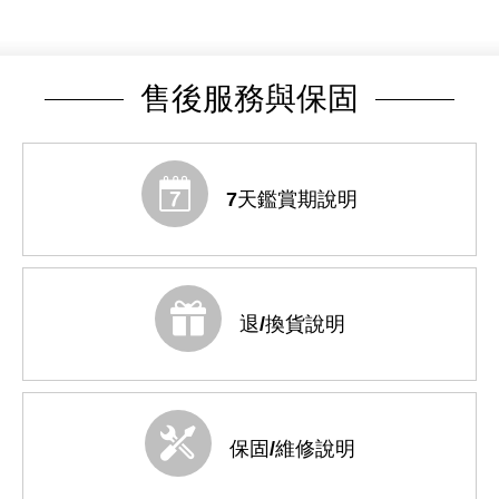
售後服務與保固
7天鑑賞期說明
退/換貨說明
保固/維修說明