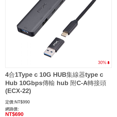
30%
4合1Type c 10G HUB集線器type c
Hub 10Gbps傳輸 hub 附C-A轉接頭
(ECX-22)
定價:
NT$
990
網路價:
NT$
690