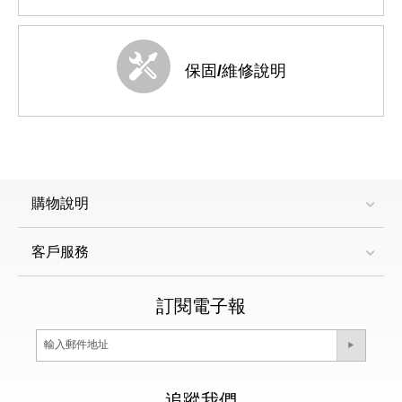
保固/維修說明
購物說明
客戶服務
訂閱電子報
追蹤我們