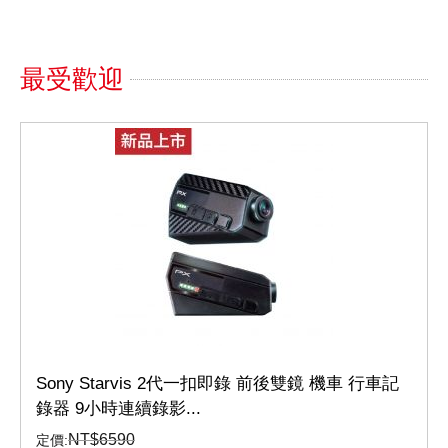
最受歡迎
Sony Starvis 2代一扣即錄 前後雙鏡 機車 行車記
錄器 9小時連續錄影...
NT$
6590
定價: