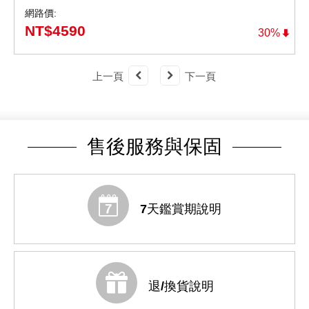
網路價:
NT$
4590
30%
上一頁
下一頁
售後服務與保固
7天鑑賞期說明
退/換貨說明