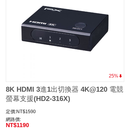
25%
8K HDMI 3進1出切換器 4K@120 電競
螢幕支援(HD2-316X)
定價:
NT$
1590
網路價:
NT$
1190