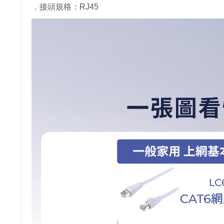
．接頭規格：RJ45