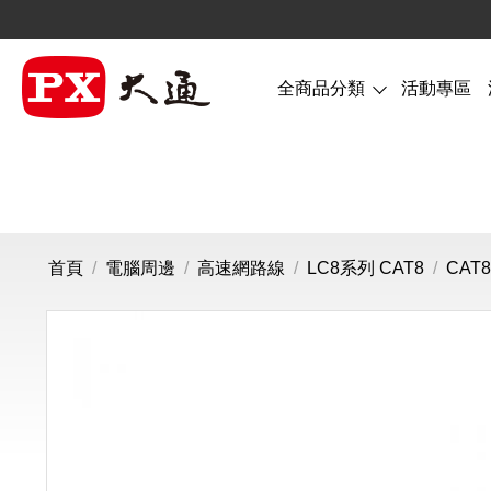
全商品分類
活動專區
首頁
/
電腦周邊
/
高速網路線
/
LC8系列 CAT8
/
CAT