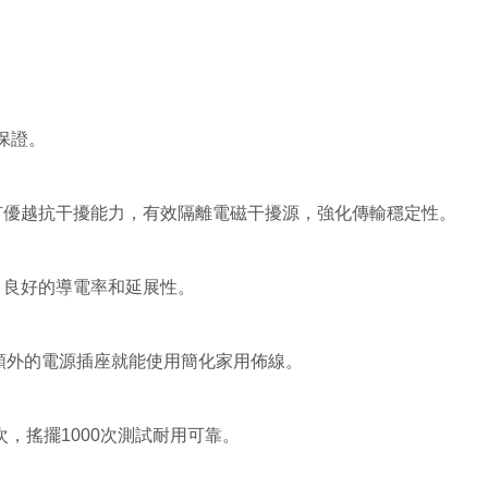
有保證。
線有優越抗干擾能力，有效隔離電磁干擾源，強化傳輸穩定性。
體，良好的導電率和延展性。
需額外的電源插座就能使用簡化家用佈線。
次，搖擺1000次測試耐用可靠。