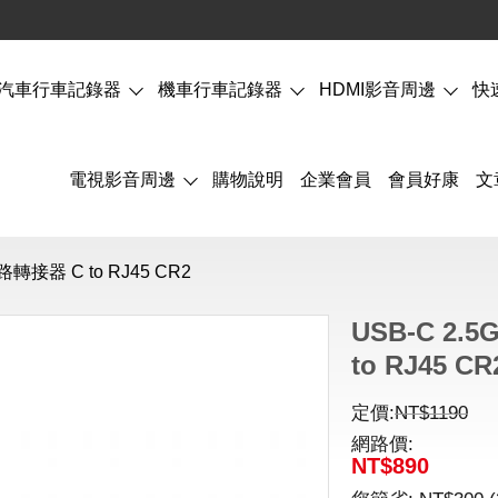
汽車行車記錄器
機車行車記錄器
HDMI影音周邊
快
電視影音周邊
購物說明
企業會員
會員好康
文
路轉接器 C to RJ45 CR2
USB-C 2
to RJ45 CR
定價:
NT$
1190
網路價:
NT$
890