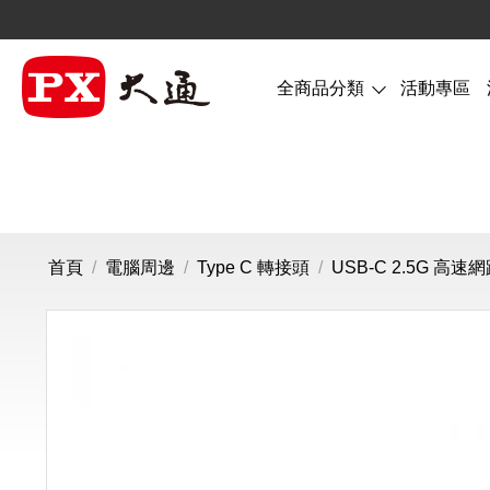
全商品分類
活動專區
首頁
/
電腦周邊
/
Type C 轉接頭
/
USB-C 2.5G 高速網