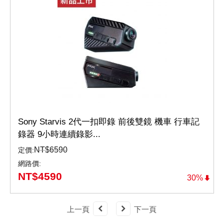
Sony Starvis 2代一扣即錄 前後雙鏡 機車 行車記
錄器 9小時連續錄影...
NT$
6590
定價:
網路價:
NT$
4590
30%
上一頁
下一頁