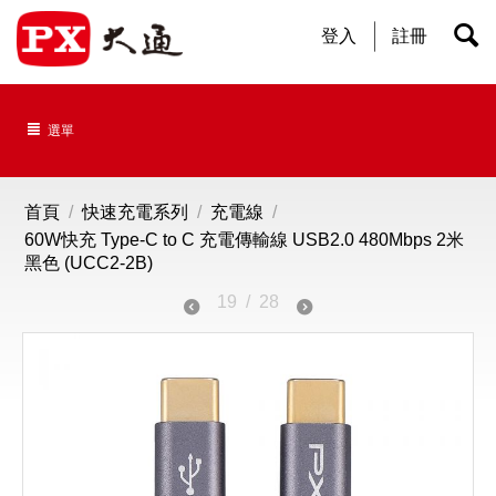
登入
註冊
選單
首頁
/
快速充電系列
/
充電線
/
60W快充 Type-C to C 充電傳輸線 USB2.0 480Mbps 2米
黑色 (UCC2-2B)
19
/
28