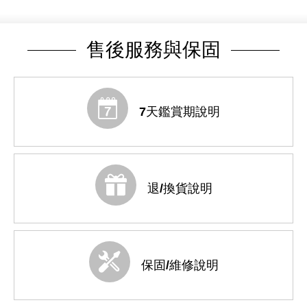
售後服務與保固
7天鑑賞期說明
退/換貨說明
保固/維修說明