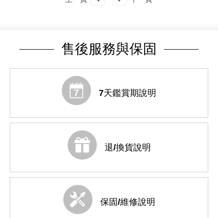
售後服務與保固
7天鑑賞期說明
退/換貨說明
保固/維修說明