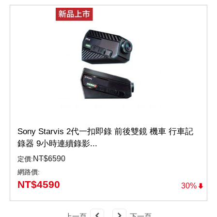
Sony Starvis 2代一扣即錄 前後雙鏡 機車 行車記
錄器 9小時連續錄影...
NT$
6590
定價:
網路價:
NT$
4590
30%
上一頁
下一頁