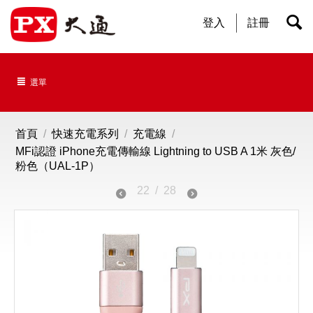
登入
註冊
選單
首頁
/
快速充電系列
/
充電線
/
MFi認證 iPhone充電傳輸線 Lightning to USB A 1米 灰色/
粉色（UAL-1P）
22
/
28