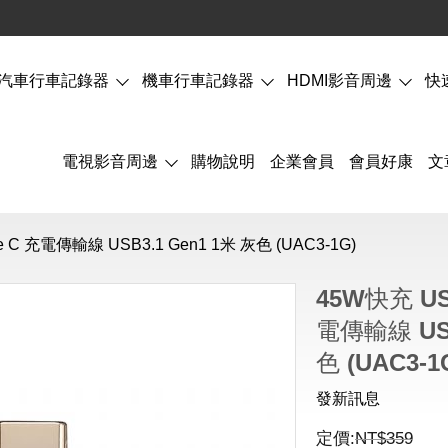
汽車行車記錄器
機車行車記錄器
HDMI影音周邊
快
電視影音周邊
購物說明
企業會員
會員好康
文
pe C 充電傳輸線 USB3.1 Gen1 1米 灰色 (UAC3-1G)
45W快充 USB
電傳輸線 USB
色 (UAC3-1
發新訊息
定價:
NT$
359