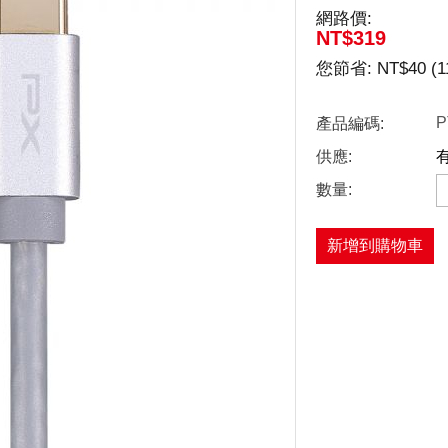
網路價:
NT$
319
您節省:
NT$
40
(
1
P
產品編碼:
供應:
數量:
新增到購物車