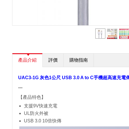
產品介紹
評價
購物指南
UAC3-1G 灰色1公尺 USB 3.0 A to C手機超高速充
---
【產品特色】
支援9V快速充電
UL防火外被
USB 3.0 10倍快傳