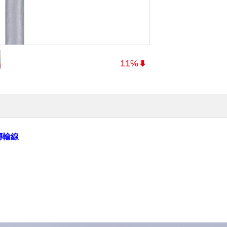
11%
電傳輸線