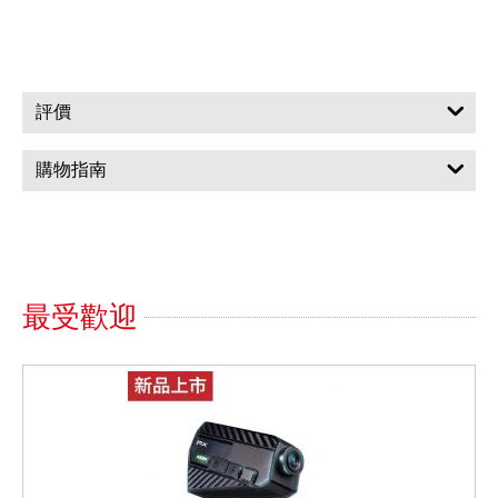
評價
購物指南
最受歡迎