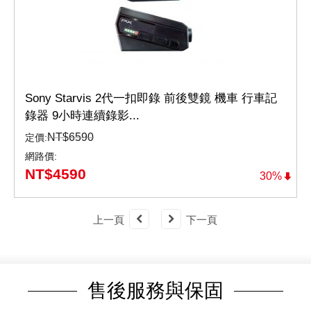
Sony Starvis 2代一扣即錄 前後雙鏡 機車 行車記
錄器 9小時連續錄影...
NT$
6590
定價:
網路價:
NT$
4590
30%
上一頁
下一頁
售後服務與保固