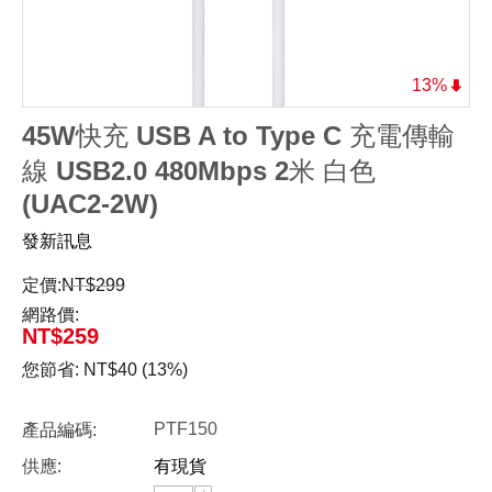
13%
45W快充 USB A to Type C 充電傳輸
線 USB2.0 480Mbps 2米 白色
(UAC2-2W)
發新訊息
定價:
NT$
299
網路價:
NT$
259
您節省:
NT$
40
(
13
%)
PTF150
產品編碼:
供應:
有現貨