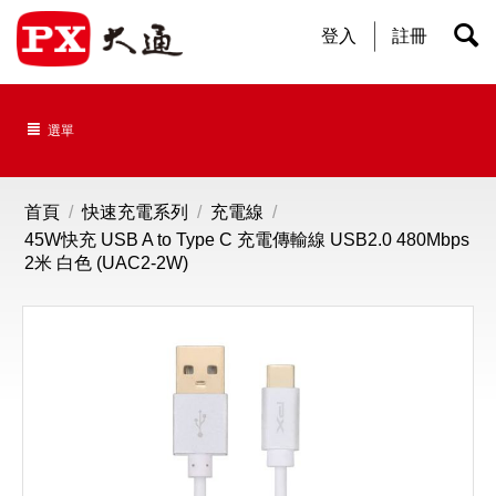
登入
註冊
選單
首頁
/
快速充電系列
/
充電線
/
45W快充 USB A to Type C 充電傳輸線 USB2.0 480Mbps
2米 白色 (UAC2-2W)