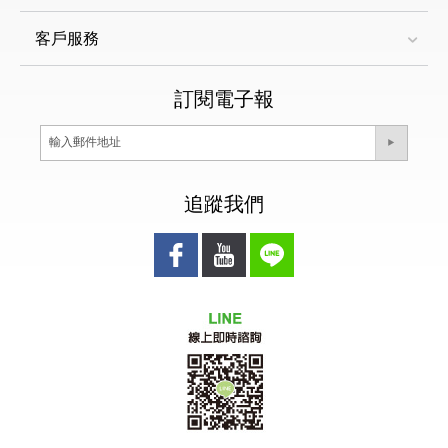
客戶服務
訂閱電子報
追蹤我們