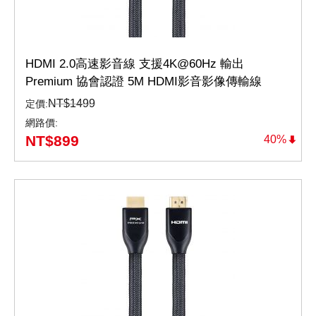
HDMI 2.0高速影音線 支援4K@60Hz 輸出
Premium 協會認證 5M HDMI影音影像傳輸線
Premium（HD2-5MX）
NT$
1499
定價:
網路價:
NT$
899
40%