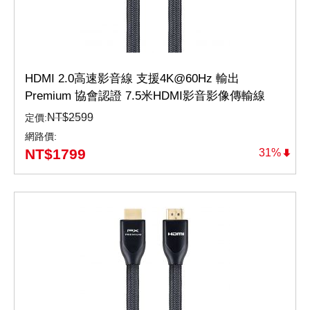
HDMI 2.0高速影音線 支援4K@60Hz 輸出
Premium 協會認證 7.5米HDMI影音影像傳輸線
Premium（HD2-7.5MX）
NT$
2599
定價:
網路價:
NT$
1799
31%