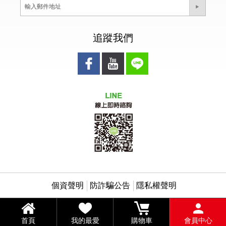
追蹤我們
個資聲明
防詐騙公告
隱私權聲明
首頁
我的最愛
購物車
會員中心