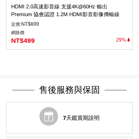
HDMI 2.0高速影音線 支援4K@60Hz 輸出
Premium 協會認證 1.2M HDMI影音影像傳輸線
Premium（HD2-1.2MX）
NT$
699
定價:
網路價:
NT$
499
29%
售後服務與保固
7天鑑賞期說明