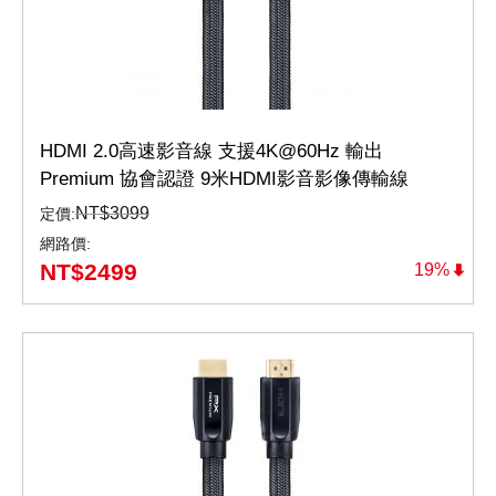
HDMI 2.0高速影音線 支援4K@60Hz 輸出
Premium 協會認證 9米HDMI影音影像傳輸線
Premium（HD2-9MX）
NT$
3099
定價:
網路價:
NT$
2499
19%