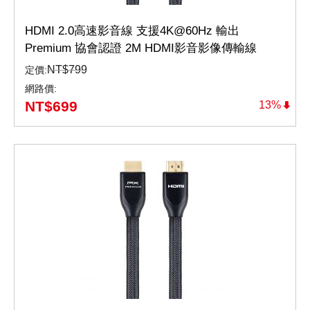
HDMI 2.0高速影音線 支援4K@60Hz 輸出
Premium 協會認證 2M HDMI影音影像傳輸線
Premium（HD2-2MX）
NT$
799
定價:
網路價:
NT$
699
13%