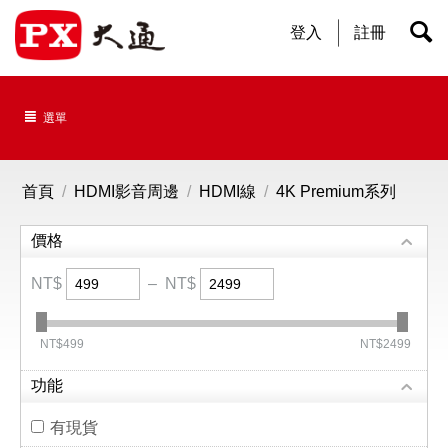
登入
註冊
選單
首頁
/
HDMI影音周邊
/
HDMI線
/
4K Premium系列
價格
NT$
–
NT$
‎NT$
499
‎NT$
2499
功能
有現貨