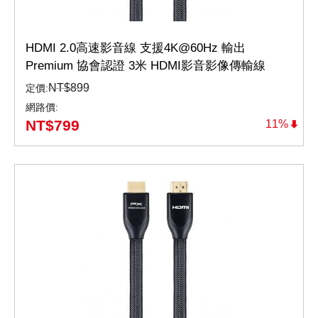
HDMI 2.0高速影音線 支援4K@60Hz 輸出
Premium 協會認證 3米 HDMI影音影像傳輸線
Premium（HD2-3MX）
NT$
899
定價:
網路價:
NT$
799
11%