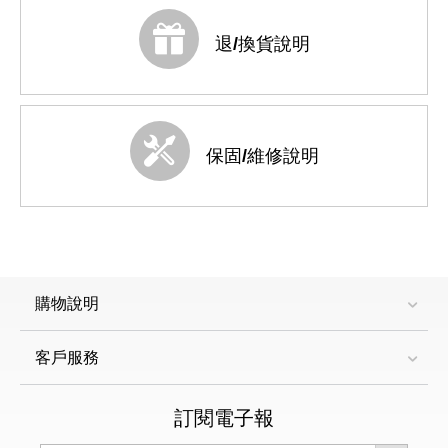
退/換貨說明
保固/維修說明
購物說明
客戶服務
訂閱電子報