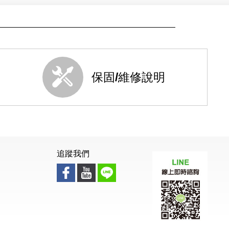
保固/維修說明
追蹤我們