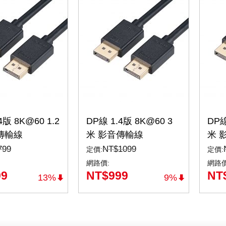
4版 8K@60 1.2
DP線 1.4版 8K@60 3
DP線
傳輸線
米 影音傳輸線
米 
Port（DP-
DisplayPort（DP-3MX)
Dis
799
NT$
1099
定價:
定價:
網路價:
網路價
99
NT$
999
NT
13%
9%