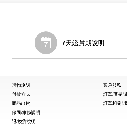
7天鑑賞期說明
購物說明
客戶服務
付款方式
訂單/產品
商品出貨
訂單相關問
保固/維修說明
退/換貨說明