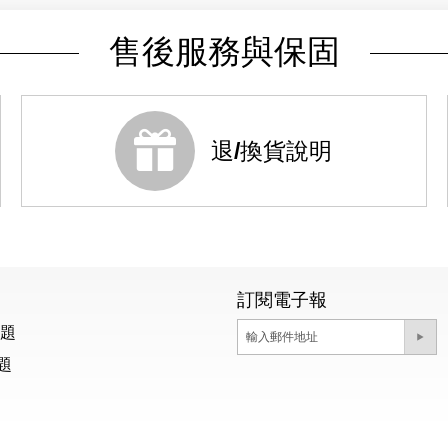
售後服務與保固
退/換貨說明
訂閱電子報
問題
題