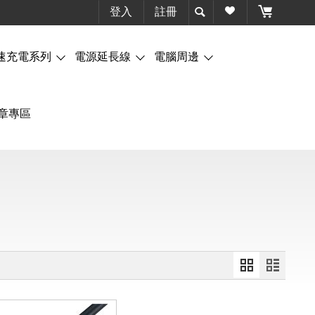
登入
註冊
速充電系列
電源延長線
電腦周邊
章專區