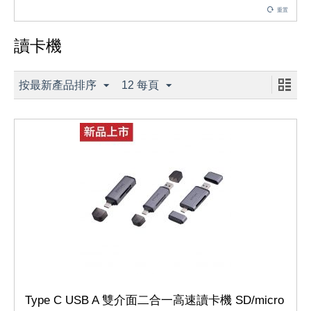
重置
讀卡機
按最新產品排序
12 每頁
Type C USB A 雙介面二合一高速讀卡機 SD/micro