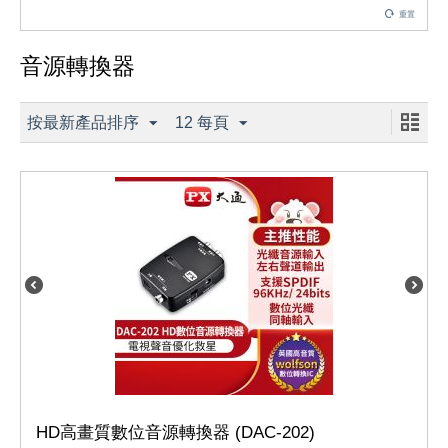
重置
音源轉換器
按最新產品排序
12 每頁
HD高畫質數位音源轉換器 (DAC-202)