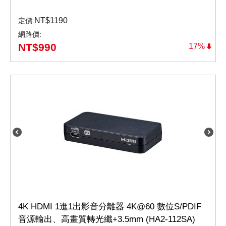
NT$
1190
定價:
網路價:
NT$
990
17%
4K HDMI 1進1出影音分離器 4K@60 數位S/PDIF
音源輸出、高畫質轉光纖+3.5mm (HA2-112SA)