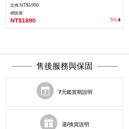
NT$
1990
定價:
網路價:
NT$
1890
5%
售後服務與保固
7天鑑賞期說明
退/換貨說明