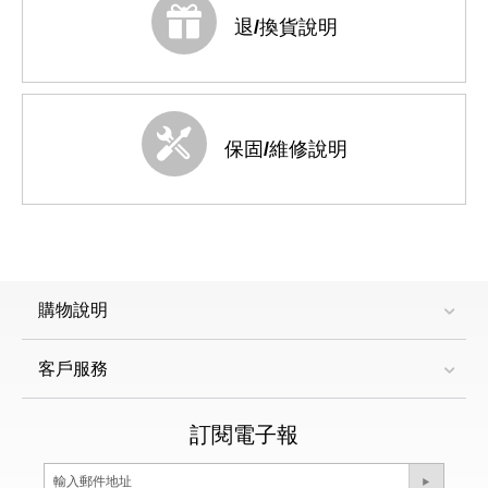
退/換貨說明
保固/維修說明
購物說明
客戶服務
訂閱電子報