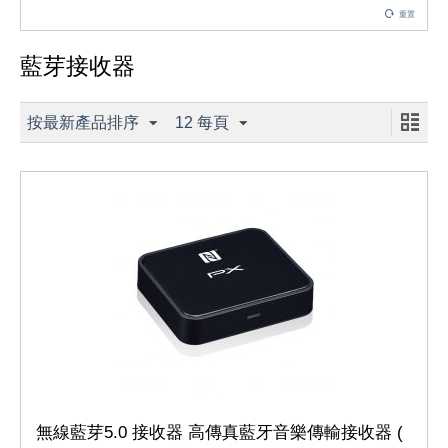
重置
藍芽接收器
按最新產品排序
12 每頁
無線藍芽5.0 接收器 高傳真藍牙音樂傳輸接收器 (