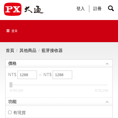
登入
註冊
選單
首頁
/
其他商品
/
藍芽接收器
價格
NT$
–
NT$
‎NT$
1288
‎NT$
1288
功能
有現貨