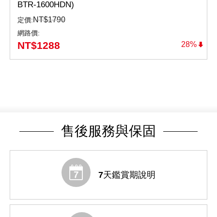
BTR-1600HDN)
NT$
1790
定價:
網路價:
NT$
1288
28%
售後服務與保固
7天鑑賞期說明