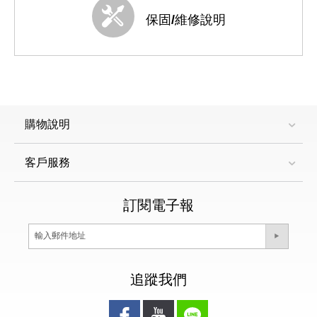
保固/維修說明
購物說明
客戶服務
訂閱電子報
追蹤我們