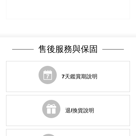
售後服務與保固
7天鑑賞期說明
退/換貨說明