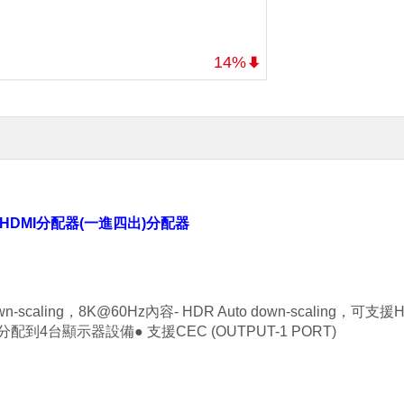
14%
競專用HDMI分配器(一進四出)分配器
n-scaling，8K@60Hz內容
- HDR Auto down-scaling
，可支援H
步分配到4台顯示器設備
● 支援CEC (OUTPUT-1 PORT)