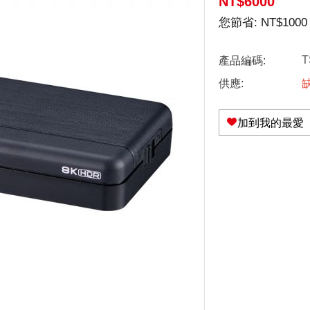
NT$
6000
您節省:
NT$
1000
T
產品編碼:
供應:
加到我的最愛