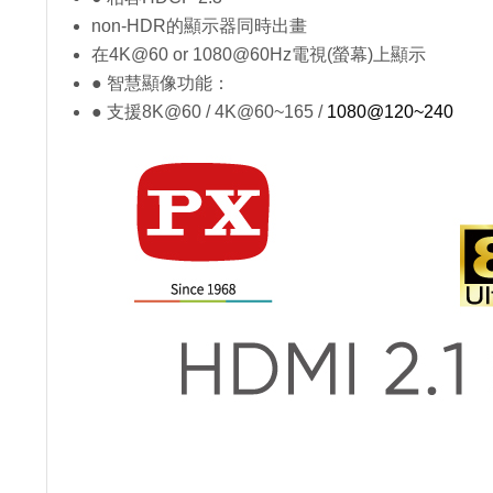
non-HDR
的顯示器同時出畫
在4K@60 or 1080@60Hz電視(螢幕)上顯示
● 智慧顯像功能：
● 支援8K@60 / 4K@60~165 /
1080@120~240